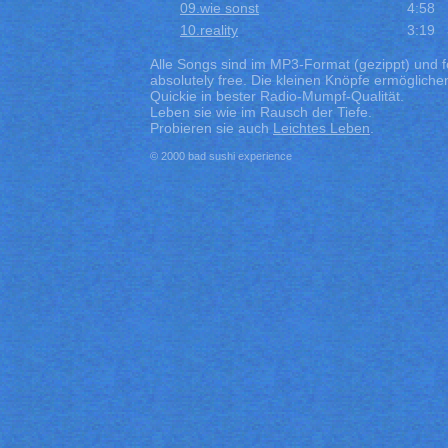
09.wie sonst
4:58
10.reality
3:19
Alle Songs sind im MP3-Format (gezippt) und f
absolutely free. Die kleinen Knöpfe ermögliche
Quickie in bester Radio-Mumpf-Qualität.
Leben sie wie im Rausch der Tiefe.
Probieren sie auch
Leichtes Leben
.
© 2000 bad sushi experience