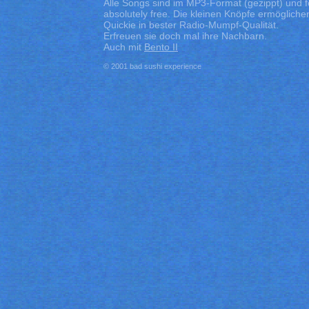
Alle Songs sind im MP3-Format (gezippt) und f
absolutely free. Die kleinen Knöpfe ermögliche
Quickie in bester Radio-Mumpf-Qualität.
Erfreuen sie doch mal ihre Nachbarn.
Auch mit
Bento II
© 2001 bad sushi experience